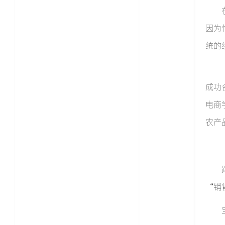
因为
统的
成功
电商
农产
“销