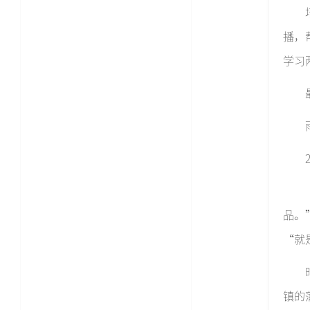
播，
学习
品。
“就
镇的