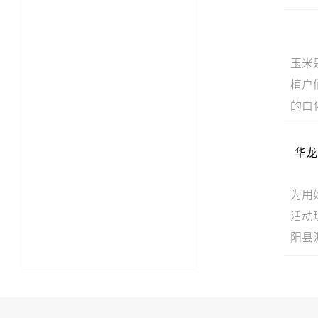
玉米
植户
的白
华龙
为用
活动
阳县