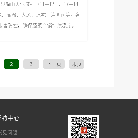
降雨天气过程（11—12日、17—18
雷电、高温、大风、冰雹、连阴雨等。各
虫害防控，确保蔬菜产销持续稳定。
2
3
下一页
末页
帮助中心
常见问题