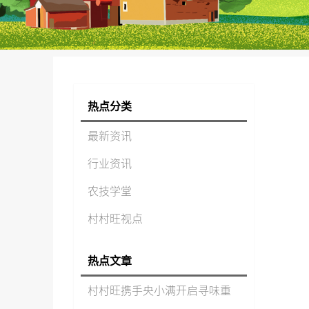
热点分类
最新资讯
行业资讯
农技学堂
村村旺视点
热点文章
村村旺携手央小满开启寻味重