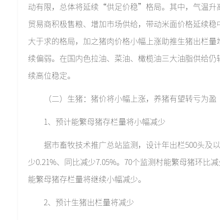
动有限，总体将延续“供足价稳”格局。其中，气温升
贸易商积极售粮、增加市场供给，带动米面价格延续稳
大于求的格局，加之猪肉价格小幅上涨助推生猪出栏量
续偏弱。在国内色拉油、菜油、橄榄油三大油脂供给仍
续高位稳定。
（二）生猪：猪价将小幅上涨，养猪有望转亏为盈
1、预计能繁母猪存栏量将小幅减少
据市畜牧技术推广总站监测，设计年出栏500头及
少0.21%、同比减少7.05%。70个监测村能繁母猪环比减少
能繁母猪存栏量将继续小幅减少。
2、预计生猪出栏量将减少