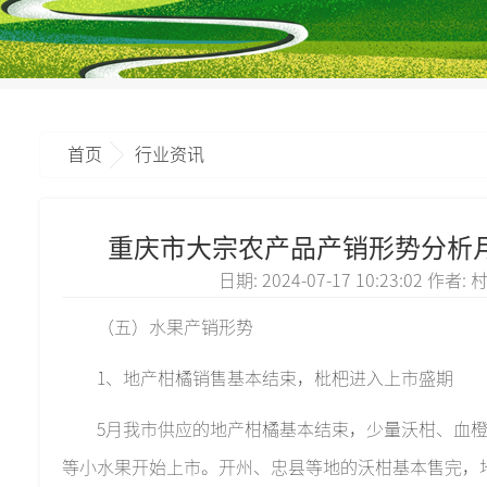
首页
行业资讯
重庆市大宗农产品产销形势分析月报(2
日期: 2024-07-17 10:23:02 作者
（五）水果产销形势
1、地产柑橘销售基本结束，枇杷进入上市盛期
5月我市供应的地产柑橘基本结束，少量沃柑、血
等小水果开始上市。开州、忠县等地的沃柑基本售完，地产