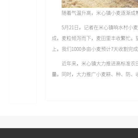
随着气温升高，米心镇小麦逐渐成
5月21日，记者在米心镇响水村
成，麦粒倾泻而下，麦田里丰收繁忙。望
上，我们1000多亩小麦预计7天收割完
近年来，米心镇大力推进高标准农
量。同时，大力推广小麦耕、种、防、