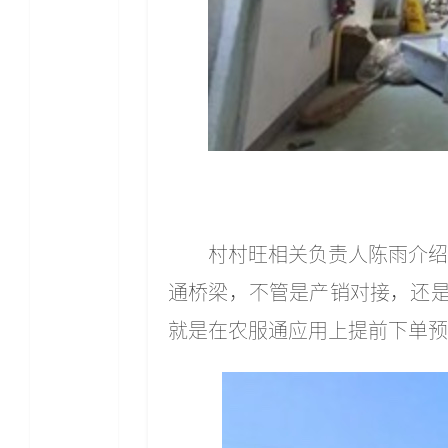
村村旺相关负责人陈雨介绍
通桥梁，不管是产销对接，还
就是在农服通应用上提前下单预