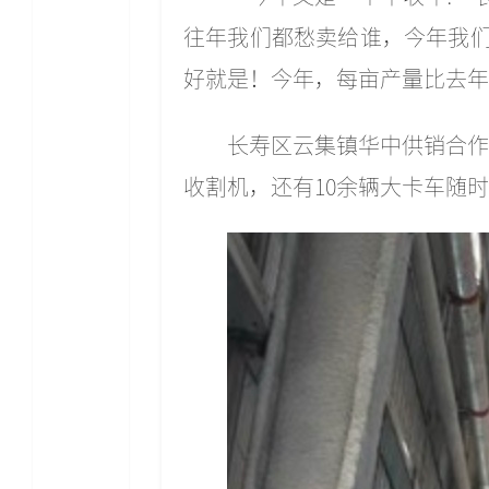
往年我们都愁卖给谁，今年我们
好就是！今年，每亩产量比去年
长寿区云集镇华中供销合作
收割机，还有10余辆大卡车随