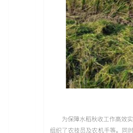
为保障水稻秋收工作高效实
组织了农技员及农机手等。同