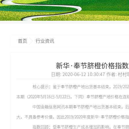
首页
行业资讯
新华·奉节脐橙价格指数周
日期: 2020-06-12 10:30:47 作者:
核心提示：鉴于奉节脐橙产地出货基本结束，2019/20
本期（2020年5月16日-5月22日，下同）奉节脐橙产地价格在
中国金融信息网讯本期奉节脐橙产地出货基本结束，后
大，不具备参考价值，因此2019/2020年度新华·奉节脐橙价格
指数回顾：受奉节脐橙生产成本增加的影响，在奉节脐橙主要出