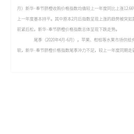
月）新华·奉节脐橙收购价格指数均值较上一年度同比上涨12.6
上一年度基本持平。其中原本2月后指数呈现上涨的趋势被突如其
前紧后松，新华·奉节脐橙价格指数总体呈现下跌走势。
尾季（2020年4月-6月），苹果、柑桔等水果市场供
软，新华·奉节脐橙价格指数尾季冲力不足，较上一年度同期走