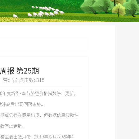
报 第25期
 村村旺管理员 点击数:
315
20年度新华·奉节脐橙价格指数停止更新。
连续冲高后出现回落态势。
期或仍存在零星出货，但数据信息波动性
指数停止更新。
货月份（2019年12月-2020年4