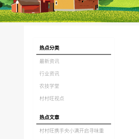
热点分类
最新资讯
行业资讯
农技学堂
村村旺视点
热点文章
村村旺携手央小满开启寻味重