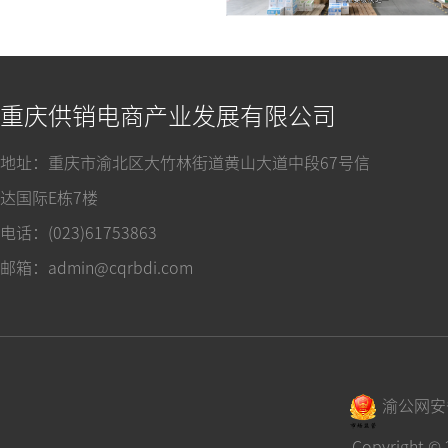
重庆供销电商产业发展有限公司
地址：重庆市渝北区大竹林街道黄山大道中段67号信
达国际E栋7楼
电话：(023)61753863
邮箱：admin@cqrbdi.com
渝公网安备 
Copyrigh