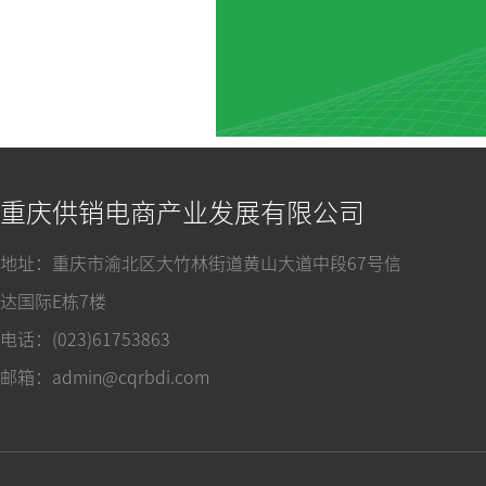
重庆供销电商产业发展有限公司
地址：重庆市渝北区大竹林街道黄山大道中段67号信
达国际E栋7楼
电话：(023)61753863
邮箱：admin@cqrbdi.com